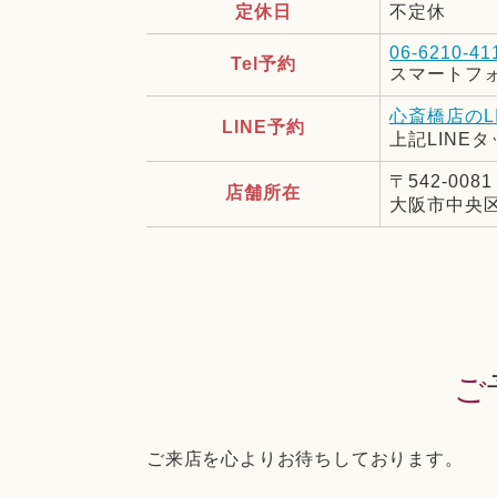
定休日
不定休
06-6210-41
Tel予約
スマートフ
心斎橋店のL
LINE予約
上記LINE
〒542-0081
店舗所在
大阪市中央区
ご来店を心よりお待ちしております。