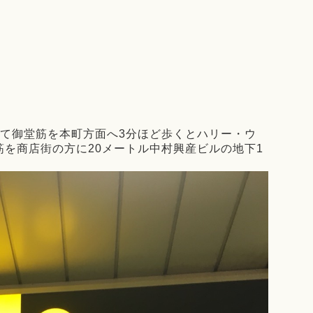
出て御堂筋を本町方面へ3分ほど歩くとハリー・ウ
を商店街の方に20メートル中村興産ビルの地下1