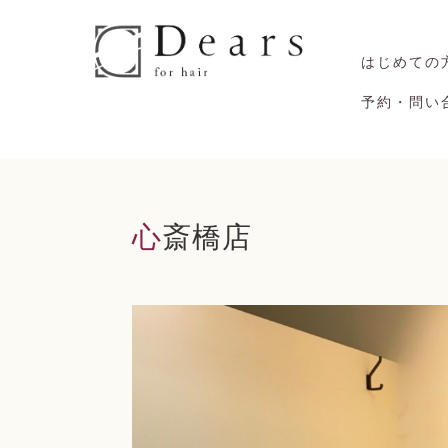
はじめての
予約・問い
心斎橋店