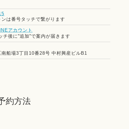
15
ォンは番号タッチで繋がります
INEアカウント
タッチ後に”追加”で案内が届きます
南船場3丁目10番28号 中村興産ビルB1
ご予約方法