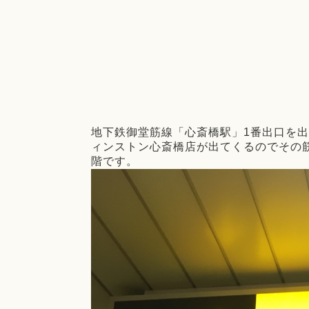
地下鉄御堂筋線「心斎橋駅」1番出口を
ィンストン心斎橋店が出てくるのでその筋
階です。